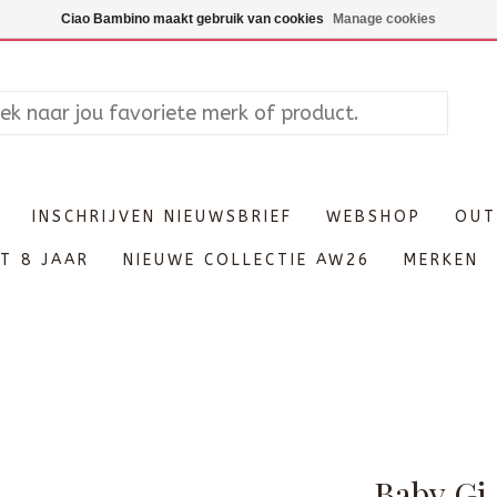
Maandag enkel op afspraak, Di
Ciao Bambino maakt gebruik van cookies
Manage cookies
INSCHRIJVEN NIEUWSBRIEF
WEBSHOP
OUT
T 8 JAAR
NIEUWE COLLECTIE AW26
MERKEN
Baby Gi