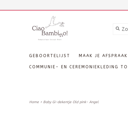
+3211606689
Inloggen
GEBOORTELIJST
MAAK JE AFSPRAAK
COMMUNIE- EN CEREMONIEKLEDING TO
Home
>
Baby Gi-dekentje Old pink- Angel