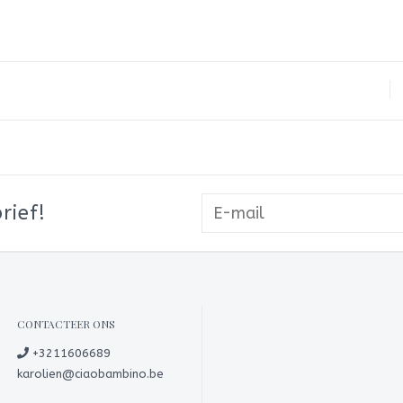
rief!
CONTACTEER ONS
+3211606689
karolien@ciaobambino.be