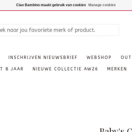
Maandag enkel op afspraak, Di
Ciao Bambino maakt gebruik van cookies
Manage cookies
INSCHRIJVEN NIEUWSBRIEF
WEBSHOP
OUT
T 8 JAAR
NIEUWE COLLECTIE AW26
MERKEN
Baby's