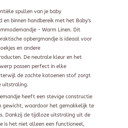
tiële spullen van je baby
d en binnen handbereik met het Baby's
ommodemandje - Warm Linen. Dit
 praktische opbergmandje is ideaal voor
ndoekjes en andere
roducten. De neutrale kleur en het
werp passen perfect in elke
terwijl de zachte katoenen stof zorgt
 uitstraling.
andje heeft een stevige constructie
an gewicht, waardoor het gemakkelijk te
. Dankzij de tijdloze uitstraling uit de
e is het niet alleen een functioneel,