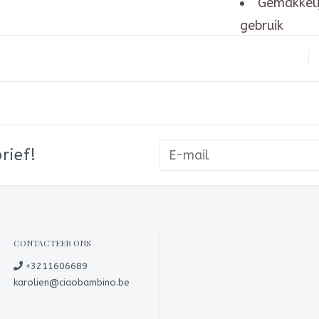
Gemakkelij
gebruik
Onderdeel
rief!
CONTACTEER ONS
+3211606689
karolien@ciaobambino.be