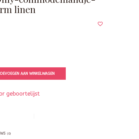
rm linen
OEVOEGEN AAN WINKELWAGEN
r geboortelijst
EWS
(0)