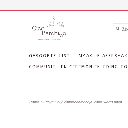
+3211606689
Inloggen
GEBOORTELIJST
MAAK JE AFSPRAAK
COMMUNIE- EN CEREMONIEKLEDING TO
Home
>
Baby's Only-commodemandje-calm warm linen