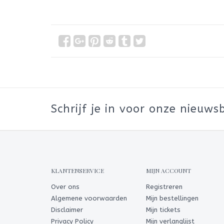
Schrijf je in voor onze nieuwsb
KLANTENSERVICE
MIJN ACCOUNT
Over ons
Registreren
Algemene voorwaarden
Mijn bestellingen
Disclaimer
Mijn tickets
Privacy Policy
Mijn verlanglijst