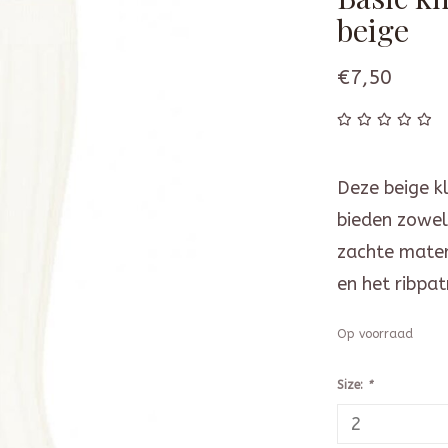
beige
€7,50
Deze beige kl
bieden zowel 
zachte materi
en het ribpa
Op voorraad
Size:
*