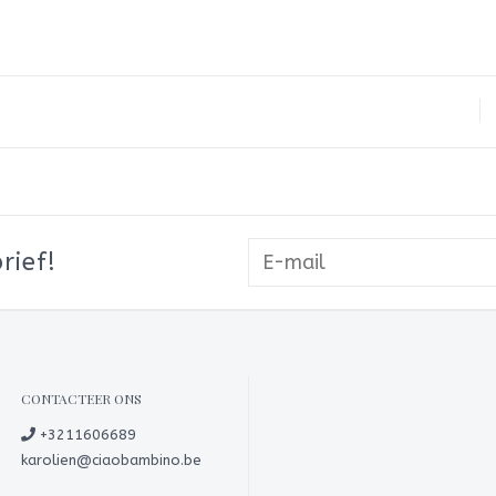
rief!
CONTACTEER ONS
+3211606689
karolien@ciaobambino.be