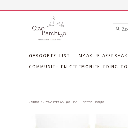
+3211606689
Inloggen
GEBOORTELIJST
MAAK JE AFSPRAAK
COMMUNIE- EN CEREMONIEKLEDING TO
Home
>
Basic kniekousje- rib- Condor- beige