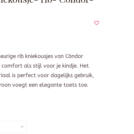
eurige rib kniekousjes van Cóndor
comfort als stijl voor je kindje. Het
aal is perfect voor dagelijks gebruik,
troon voegt een elegante toets toe.