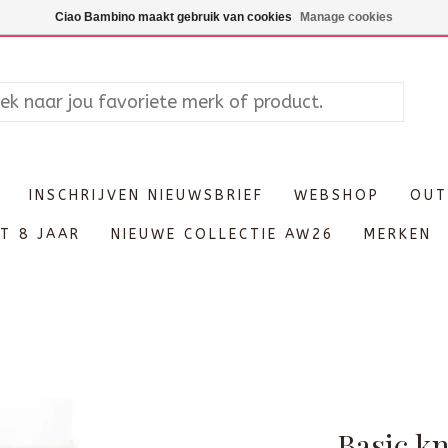
Maandag enkel op afspraak, Di
Ciao Bambino maakt gebruik van cookies
Manage cookies
INSCHRIJVEN NIEUWSBRIEF
WEBSHOP
OUT
T 8 JAAR
NIEUWE COLLECTIE AW26
MERKEN
Basic k