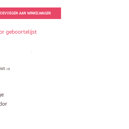
OEVOEGEN AAN WINKELWAGEN
r geboortelijst
EWS
(0)
ge
dor