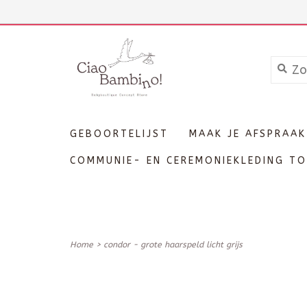
+3211606689
Inloggen
GEBOORTELIJST
MAAK JE AFSPRAAK
COMMUNIE- EN CEREMONIEKLEDING TO
Home
>
condor - grote haarspeld licht grijs