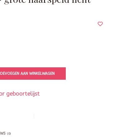
OEVOEGEN AAN WINKELWAGEN
r geboortelijst
EWS
(0)