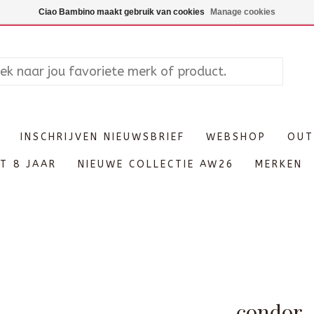
Maandag enkel op afspraak, Di
Ciao Bambino maakt gebruik van cookies
Manage cookies
INSCHRIJVEN NIEUWSBRIEF
WEBSHOP
OUT
T 8 JAAR
NIEUWE COLLECTIE AW26
MERKEN
condor -