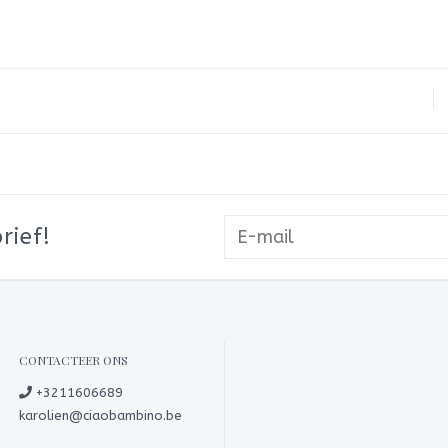
rief!
CONTACTEER ONS
+3211606689
karolien@ciaobambino.be