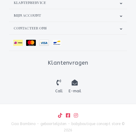
KLANTENSERVICE
MIJN ACCOUNT
CONTACTEER ONS
Klantenvragen
Call
E-mail
Ciao Bambino - geboortelijsten - babyboutique concept store ©
2026