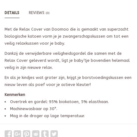
DETAILS
REVIEWS
(0)
Met de Relax Cover van Doomoo die is gemaakt van superzacht
biologische katoen vorm je je zwangerschapskussen om tot een
veilig relaxkussen voor je baby.
Dankzij de verwijderbare veiligheidsgordel die samen met de
Relax Cover geleverd wordt, ligt je baby’tje bovendien helemaal
veilig in zijn nieuwe relax.
En als je kindjes wat groter zijn, krijgt je borstvoedingskussen een
nieuw leven als poef voor je actieve kleuter!
Kenmerken
Overtrek en gordel: 95% biokatoen, 5% elasthaan.
Machinewasbaar op 30°.
Mag in de droger op lage temperatuur.