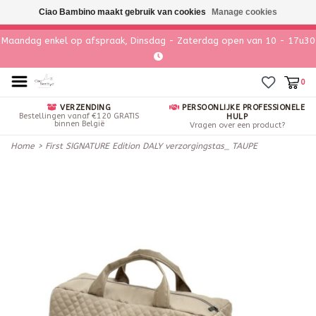
Ciao Bambino maakt gebruik van cookies
Manage cookies
Maandag enkel op afspraak, Dinsdag - Zaterdag open van 10 - 17u30
0
VERZENDING
PERSOONLIJKE PROFESSIONELE
Bestellingen vanaf €120 GRATIS
HULP
binnen België
Vragen over een product?
Home
>
First SIGNATURE Edition DALY verzorgingstas_ TAUPE