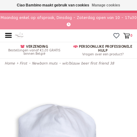
Ciao Bambino maakt gebruik van cookies
Manage cookies
Maandag enkel op afspraak, Dinsdag - Zaterdag open van 10 - 17u30
0
VERZENDING
PERSOONLIJKE PROFESSIONELE
Bestellingen vanaf €120 GRATIS
HULP
binnen België
Vragen over een product?
Home
>
First - Newborn muts - wit/blauw beer first friend 38