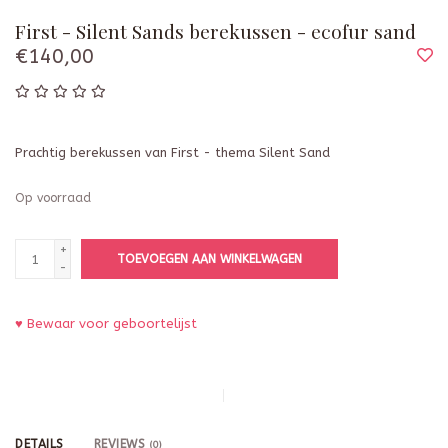
First - Silent Sands berekussen - ecofur sand
€140,00
Prachtig berekussen van First - thema Silent Sand
Op voorraad
+
TOEVOEGEN AAN WINKELWAGEN
-
♥ Bewaar voor geboortelijst
DETAILS
REVIEWS
(0)