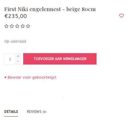
First Niki engelennest - beige 80cm
€235,00
Op voorraad
+
TOEVOEGEN AAN WINKELWAGEN
-
♥ Bewaar voor geboortelijst
DETAILS
REVIEWS
(0)