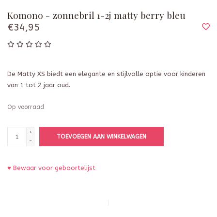
Komono - zonnebril 1-2j matty berry bleu
€34,95
De Matty XS biedt een elegante en stijlvolle optie voor kinderen
van 1 tot 2 jaar oud.
Op voorraad
+
TOEVOEGEN AAN WINKELWAGEN
-
♥ Bewaar voor geboortelijst