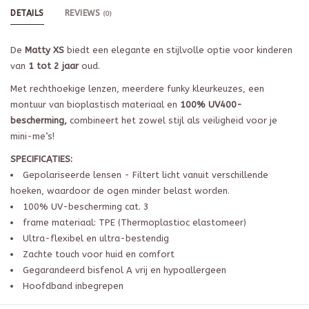
DETAILS
REVIEWS
(0)
De
Matty XS
biedt een elegante en stijlvolle optie voor kinderen
van
1 tot 2 jaar
oud.
Met rechthoekige lenzen, meerdere funky kleurkeuzes, een
montuur van bioplastisch materiaal en
100% UV400-
bescherming,
combineert het zowel stijl als veiligheid voor je
mini-me’s!
SPECIFICATIES:
Gepolariseerde lensen - Filtert licht vanuit verschillende
hoeken, waardoor de ogen minder belast worden.
100% UV-bescherming cat. 3
frame materiaal: TPE (Thermoplastioc elastomeer)
Ultra-flexibel en ultra-bestendig
Zachte touch voor huid en comfort
Gegarandeerd bisfenol A vrij en hypoallergeen
Hoofdband inbegrepen