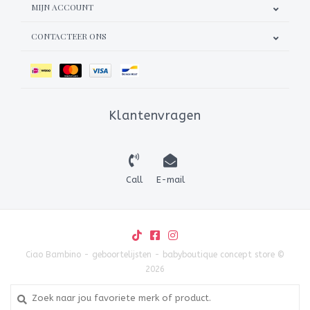
MIJN ACCOUNT
CONTACTEER ONS
Klantenvragen
Call
E-mail
Ciao Bambino - geboortelijsten - babyboutique concept store ©
2026