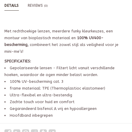
DETAILS
REVIEWS
(0)
Met rechthoekige lenzen, meerdere funky kleurkeuzes, een
montuur van bioplastisch materiaal en
100% UV400-
bescherming,
combineert het zowel stijl als veiligheid voor je
mini-me’s!
SPECIFICATIES:
Gepolariseerde lensen - Filtert licht vanuit verschillende
hoeken, waardoor de ogen minder belast worden.
100% UV-bescherming cat. 3
frame materiaal: TPE (Thermoplastioc elastomeer)
Ultra-flexibel en ultra-bestendig
Zachte touch voor huid en comfort
Gegarandeerd bisfenol A vrij en hypoallergeen
Hoofdband inbegrepen