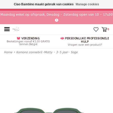
Ciao Bambino maakt gebruik van cookies
Manage cookies
Maandag enkel op afspraak, Dinsdag - Zaterdag open van 10 - 17u30
0
VERZENDING
PERSOONLIJKE PROFESSIONELE
Bestellingen vanaf €120 GRATIS
HULP
binnen België
Vragen over een product?
Home
>
Komono zonnebril-Matty - 3-5 jaar- Sage