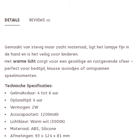
DETAILS
REVIEWS
(0)
Gemaakt van stevig maar zacht materiaal, ligt het lampje fijn in
de hand en is het veilig voor kinderen.
Het
warme licht
zorgt voor een gezellige en rustgevende sfeer –
perfect voor bedtijd, knusse avondjes of ontspannen
speelmomenten.
Technische Specificaties:
Gebruiksduur: 4 tot 6 uur
Oplaadtijd: 4 uur
Vermogen: 2W
Accucapaciteit: 1200mAh
Lichtkleur: Warm wit (3000K)
Materiaal: ABS, Silicone
Afmetingen: 93 x 124 x 81 mm