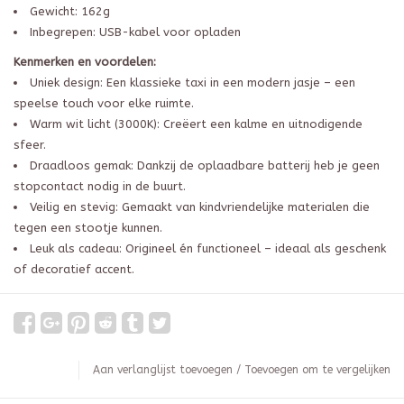
Gewicht: 162g
Inbegrepen: USB-kabel voor opladen
Kenmerken en voordelen:
Uniek design: Een klassieke taxi in een modern jasje – een
speelse touch voor elke ruimte.
Warm wit licht (3000K): Creëert een kalme en uitnodigende
sfeer.
Draadloos gemak: Dankzij de oplaadbare batterij heb je geen
stopcontact nodig in de buurt.
Veilig en stevig: Gemaakt van kindvriendelijke materialen die
tegen een stootje kunnen.
Leuk als cadeau: Origineel én functioneel – ideaal als geschenk
of decoratief accent.
Aan verlanglijst toevoegen
/
Toevoegen om te vergelijken