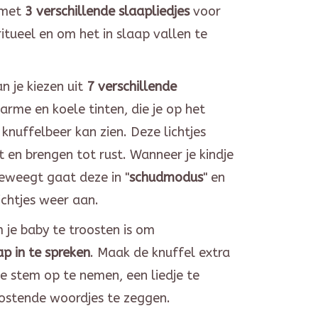
 met
3 verschillende slaapliedjes
voor
itueel en om het in slaap vallen te
n je kiezen uit
7 verschillende
rme en koele tinten,
die je op het
 knuffelbeer kan zien. Deze lichtjes
t en brengen tot rust. Wanneer je kindje
beweegt gaat deze in "
schudmodus
" en
ichtjes weer aan.
 je baby te troosten is om
p in te spreken
. Maak de knuffel extra
e stem op te nemen, een liedje te
oostende woordjes te zeggen.