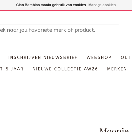
Maandag enkel op afspraak, Di
Ciao Bambino maakt gebruik van cookies
Manage cookies
INSCHRIJVEN NIEUWSBRIEF
WEBSHOP
OUT
T 8 JAAR
NIEUWE COLLECTIE AW26
MERKEN
Moonie 