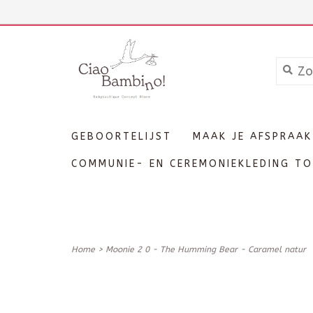
+3211606689
Inloggen
GEBOORTELIJST
MAAK JE AFSPRAAK
COMMUNIE- EN CEREMONIEKLEDING TO
Home
>
Moonie 2 0 - The Humming Bear - Caramel natur