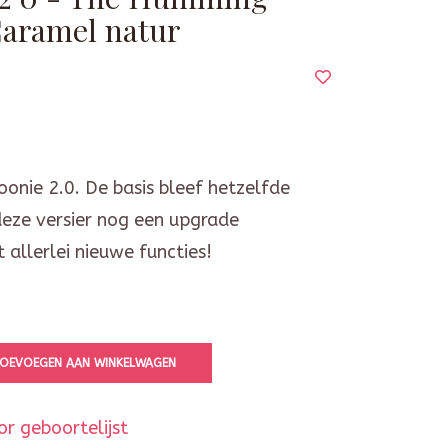
Caramel natur
onie 2.0. De basis bleef hetzelfde
deze versier nog een upgrade
 allerlei nieuwe functies!
OEVOEGEN AAN WINKELWAGEN
r geboortelijst