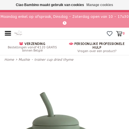
Ciao Bambino maakt gebruik van cookies
Manage cookies
Maandag enkel op afspraak, Dinsdag - Zaterdag open van 10 - 17u30
0
VERZENDING
PERSOONLIJKE PROFESSIONELE
Bestellingen vanaf €120 GRATIS
HULP
binnen België
Vragen over een product?
Home
>
Mushie - trainer cup dried thyme