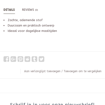
DETAILS
REVIEWS
(0)
Zachte, ademende stof
Duurzaam en praktisch ontwerp
Ideaal voor dagelijkse maaltijden
Aan verlanglijst toevoegen
/
Toevoegen om te vergelijken
Schrijf je in voor onze nieuwsbrief!