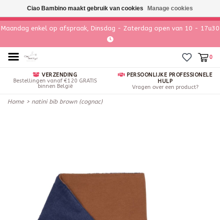
Ciao Bambino maakt gebruik van cookies
Manage cookies
Maandag enkel op afspraak, Dinsdag - Zaterdag open van 10 - 17u30
0
VERZENDING
PERSOONLIJKE PROFESSIONELE
Bestellingen vanaf €120 GRATIS
HULP
binnen België
Vragen over een product?
Home
>
natini bib brown (cognac)