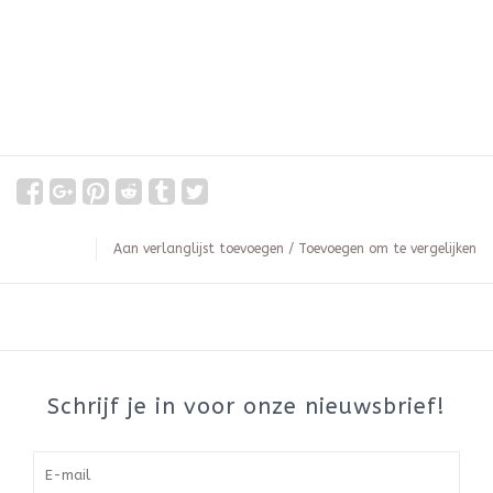
Aan verlanglijst toevoegen
/
Toevoegen om te vergelijken
Schrijf je in voor onze nieuwsbrief!