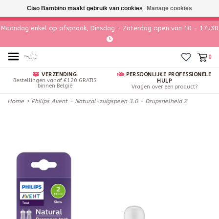
Ciao Bambino maakt gebruik van cookies
Manage cookies
Maandag enkel op afspraak, Dinsdag - Zaterdag open van 10 - 17u30
0
VERZENDING
PERSOONLIJKE PROFESSIONELE
Bestellingen vanaf €120 GRATIS
HULP
binnen België
Vragen over een product?
Home
>
Philips Avent - Natural-zuigspeen 3.0 - Drupsnelheid 2