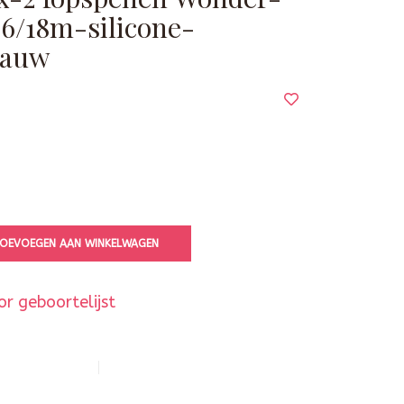
 6/18m-silicone-
lauw
OEVOEGEN AAN WINKELWAGEN
r geboortelijst