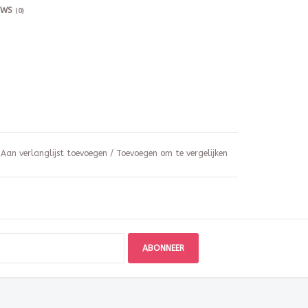
EWS
(0)
Aan verlanglijst toevoegen
/
Toevoegen om te vergelijken
ABONNEER