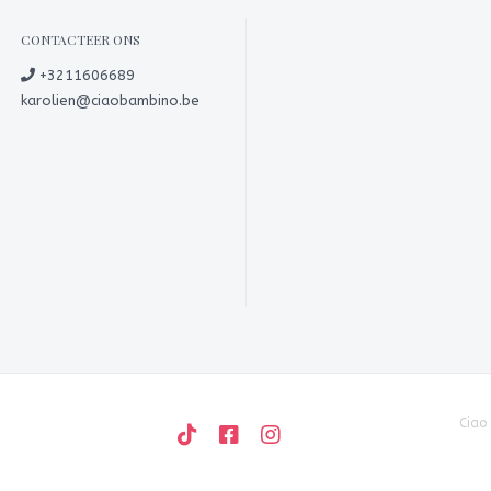
CONTACTEER ONS
+3211606689
karolien@ciaobambino.be
Ciao