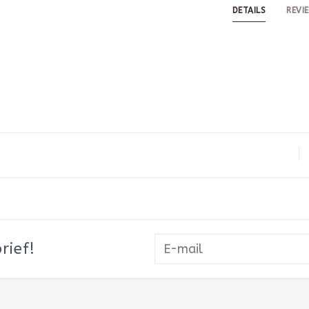
DETAILS
REVI
rief!