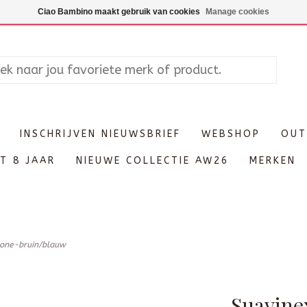
Maandag enkel op afspraak, Di
Ciao Bambino maakt gebruik van cookies
Manage cookies
INSCHRIJVEN NIEUWSBRIEF
WEBSHOP
OUT
T 8 JAAR
NIEUWE COLLECTIE AW26
MERKEN
cone-bruin/blauw
Suavine