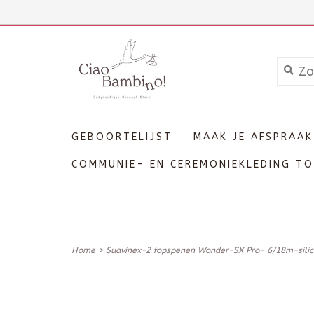
+3211606689
Inloggen
GEBOORTELIJST
MAAK JE AFSPRAAK
COMMUNIE- EN CEREMONIEKLEDING TO
Home
>
Suavinex-2 fopspenen Wonder-SX Pro- 6/18m-sili