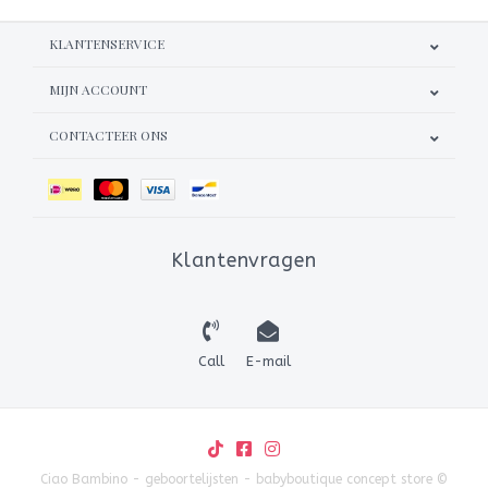
KLANTENSERVICE
MIJN ACCOUNT
CONTACTEER ONS
Klantenvragen
Call
E-mail
Ciao Bambino - geboortelijsten - babyboutique concept store ©