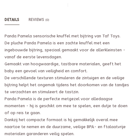
DETAILS
REVIEWS
(0)
Panda Pamela sensorische knuffel met bijtring van Taf Toys.
De pluche Panda Pamela is een zachte knuffel met een
ingebouwde bijtring, speciaal gemaakt voor de allerkleinsten -
vanaf de eerste levensdagen.
Gemaakt van hoogwaardige, tastbare materialen, geeft het
baby een gevoel van veiligheid en comfort.
De verschillende texturen stimuleren de zintuigen en de veilige
bijtring helpt het ongemak tijdens het doorkomen van de tandjes
te verzachten en stimuleert de tastzin.
Panda Pamela is de perfecte metgezel voor alledaagse
momenten - hij is geschikt om mee te spelen, een dutje te doen
of op reis te gaan.
Dankzij het compacte formaat is hij gemakkelijk overal mee
naartoe te nemen en de duurzame, veilige BPA- en ftalaatvrije
materialen garanderen veilig spelen.