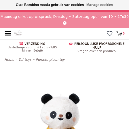
Ciao Bambino maakt gebruik van cookies
Manage cookies
Maandag enkel op afspraak, Dinsdag - Zaterdag open van 10 - 17u30
0
VERZENDING
PERSOONLIJKE PROFESSIONELE
Bestellingen vanaf €120 GRATIS
HULP
binnen België
Vragen over een product?
Home
>
Taf toys - Pamela plush toy