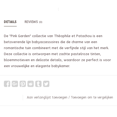
DETAILS
REVIEWS
(0)
De "Pink Garden" collectie van Théophile et Patachou is een
betoverende lijn babyaccessoires die de charme van een
romantische tuin combineert met de verfijnde stijl van het merk.
Deze collectie is ontworpen met zachte pastelroze tinten,
bloemmotieven en delicate details, waardoor ze perfect is voor
een vrouwelijke en elegante babykamer.
Aan verlanglijst toevoegen
/
Toevoegen om te vergelijken