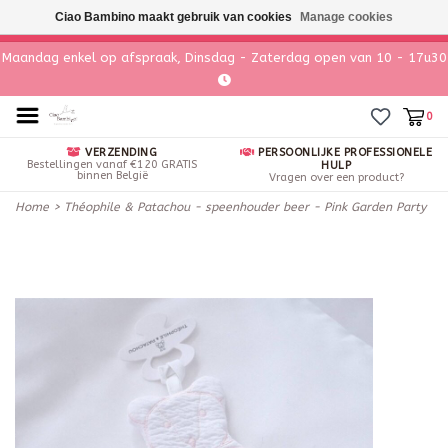
Ciao Bambino maakt gebruik van cookies
Manage cookies
Maandag enkel op afspraak, Dinsdag - Zaterdag open van 10 - 17u30
0
VERZENDING
PERSOONLIJKE PROFESSIONELE
Bestellingen vanaf €120 GRATIS
HULP
binnen België
Vragen over een product?
Home
>
Théophile & Patachou - speenhouder beer - Pink Garden Party