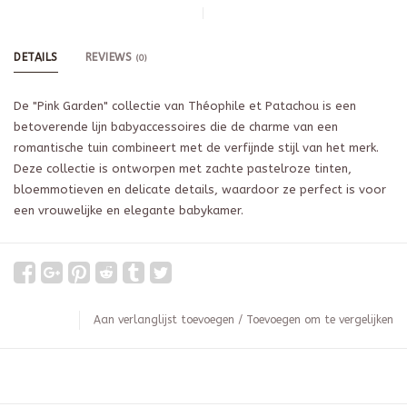
DETAILS
REVIEWS
(0)
De "Pink Garden" collectie van Théophile et Patachou is een
betoverende lijn babyaccessoires die de charme van een
romantische tuin combineert met de verfijnde stijl van het merk.
Deze collectie is ontworpen met zachte pastelroze tinten,
bloemmotieven en delicate details, waardoor ze perfect is voor
een vrouwelijke en elegante babykamer.
Aan verlanglijst toevoegen
/
Toevoegen om te vergelijken