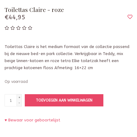
Toilettas Claire - roze
€44,95
Toilettas Claire is het medium formaat van de collectie passend
bij de nieuwe bed-en park collectie. Verkrijgbaar in Teddy, mix
beige linnen-katoen en roze tetra Elke toiletzak heeft een
prachtige katoenen floss Afmeting: 16×22 cm
Op voorraad
+
TOEVOEGEN AAN WINKELWAGEN
-
♥ Bewaar voor geboortelijst