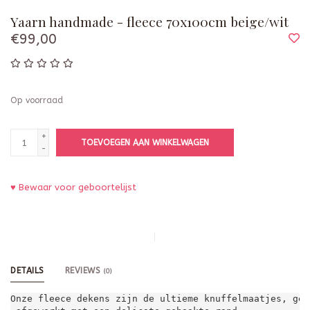
Yaarn handmade - fleece 70x100cm beige/wit
€99,00
Op voorraad
+
TOEVOEGEN AAN WINKELWAGEN
-
♥ Bewaar voor geboortelijst
DETAILS
REVIEWS
(0)
Onze fleece dekens zijn de ultieme knuffelmaatjes, gem