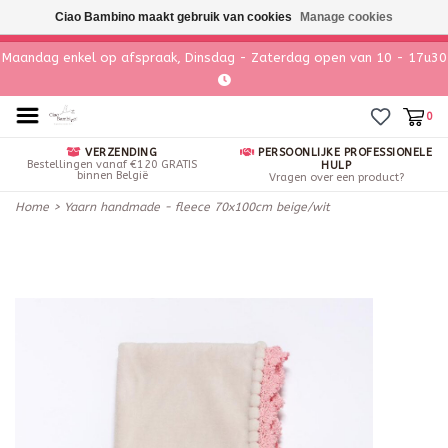
Ciao Bambino maakt gebruik van cookies
Manage cookies
Maandag enkel op afspraak, Dinsdag - Zaterdag open van 10 - 17u30
0
VERZENDING
PERSOONLIJKE PROFESSIONELE
Bestellingen vanaf €120 GRATIS
HULP
binnen België
Vragen over een product?
Home
>
Yaarn handmade - fleece 70x100cm beige/wit