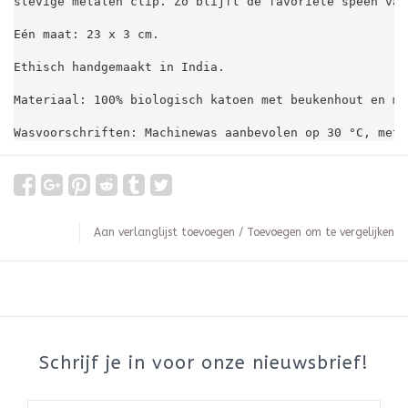
stevige metalen clip. Zo blijft de favoriete speen van
Eén maat: 23 x 3 cm.

Ethisch handgemaakt in India.

Materiaal: 100% biologisch katoen met beukenhout en me
Wasvoorschriften: Machinewas aanbevolen op 30 °C, met 
Aan verlanglijst toevoegen
/
Toevoegen om te vergelijken
Schrijf je in voor onze nieuwsbrief!