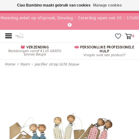
Ciao Bambino maakt gebruik van cookies
Manage cookies
Maandag enkel op afspraak, Dinsdag - Zaterdag open van 10 - 17u30
0
VERZENDING
PERSOONLIJKE PROFESSIONELE
Bestellingen vanaf €120 GRATIS
HULP
binnen België
Vragen over een product?
Home
>
Yaarn - pacifier strap licht blauw