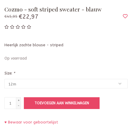
Cozmo - soft striped sweater - blauw
€22,97
€45,95
Heerlijk zachte blouse - striped
Op voorraad
Size:
*
+
TOEVOEGEN AAN WINKELWAGEN
-
♥ Bewaar voor geboortelijst