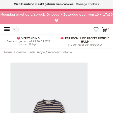
Ciao Bambino maakt gebruik van cookies
Manage cookies
Maandag enkel op afspraak, Dinsdag - Zaterdag open van 10 - 17u30
0
VERZENDING
PERSOONLIJKE PROFESSIONELE
Bestellingen vanaf €120 GRATIS
HULP
binnen België
Vragen over een product?
Home
>
Cozmo - soft striped sweater - blauw