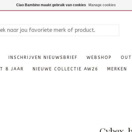
Maandag enkel op afspraak, Di
Ciao Bambino maakt gebruik van cookies
Manage cookies
INSCHRIJVEN NIEUWSBRIEF
WEBSHOP
OUT
T 8 JAAR
NIEUWE COLLECTIE AW26
MERKEN
Cybex-b