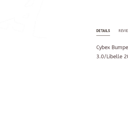
DETAILS
REVI
Cybex Bumper
3.0/Libelle 