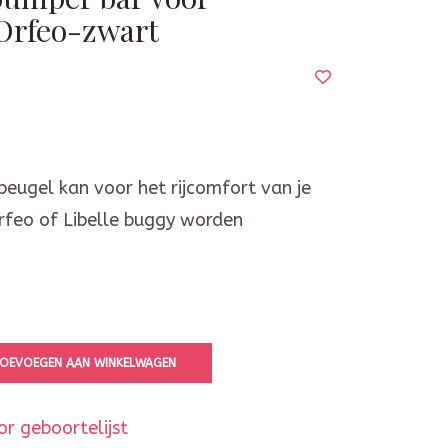
/Orfeo-zwart
eugel kan voor het rijcomfort van je
Orfeo of Libelle buggy worden
OEVOEGEN AAN WINKELWAGEN
r geboortelijst