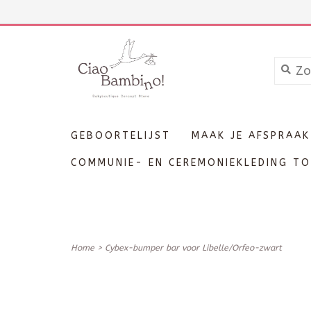
+3211606689
Inloggen
GEBOORTELIJST
MAAK JE AFSPRAAK
COMMUNIE- EN CEREMONIEKLEDING TO
Home
>
Cybex-bumper bar voor Libelle/Orfeo-zwart