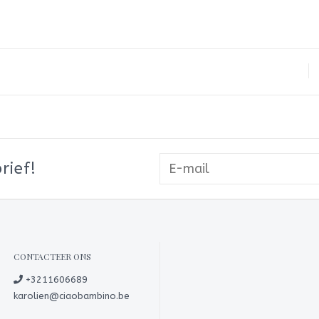
rief!
CONTACTEER ONS
+3211606689
karolien@ciaobambino.be