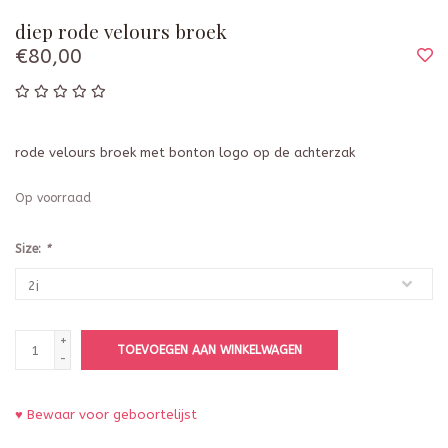
diep rode velours broek
€80,00
rode velours broek met bonton logo op de achterzak
Op voorraad
Size:
*
+
TOEVOEGEN AAN WINKELWAGEN
-
♥ Bewaar voor geboortelijst