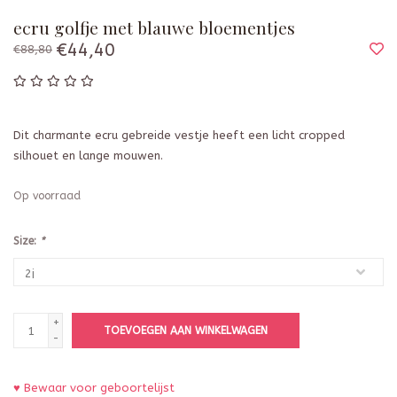
ecru golfje met blauwe bloementjes
€44,40
€88,80
Dit charmante ecru gebreide vestje heeft een licht cropped
silhouet en lange mouwen.
Op voorraad
Size:
*
+
TOEVOEGEN AAN WINKELWAGEN
-
♥ Bewaar voor geboortelijst