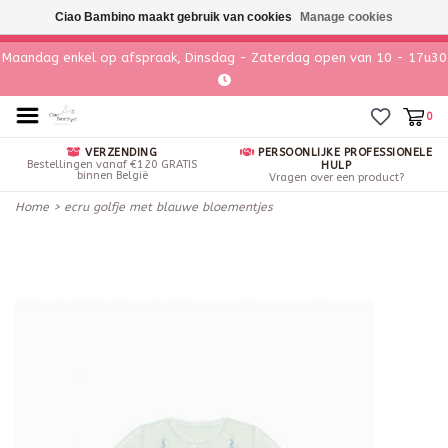
Ciao Bambino maakt gebruik van cookies
Manage cookies
Maandag enkel op afspraak, Dinsdag - Zaterdag open van 10 - 17u30
0
VERZENDING
PERSOONLIJKE PROFESSIONELE
Bestellingen vanaf €120 GRATIS
HULP
binnen België
Vragen over een product?
Home
>
ecru golfje met blauwe bloementjes