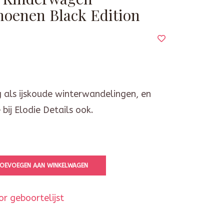
oenen Black Edition
g als ijskoude winterwandelingen, en
bij Elodie Details ook.
OEVOEGEN AAN WINKELWAGEN
r geboortelijst