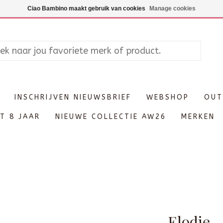
Maandag enkel op afspraak, Di
Ciao Bambino maakt gebruik van cookies
Manage cookies
INSCHRIJVEN NIEUWSBRIEF
WEBSHOP
OUT
T 8 JAAR
NIEUWE COLLECTIE AW26
MERKEN
Elodie 