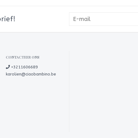
rief!
CONTACTEER ONS
+3211606689
karolien@ciaobambino.be