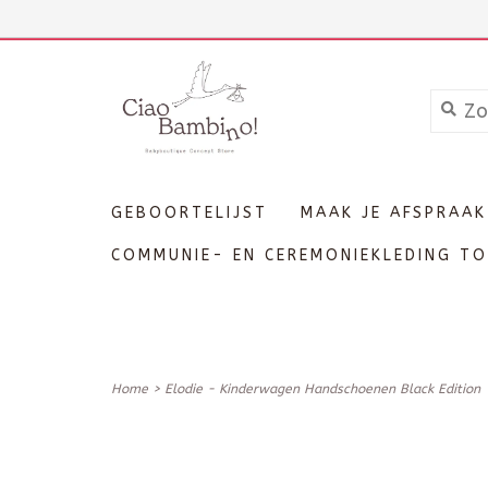
+3211606689
Inloggen
GEBOORTELIJST
MAAK JE AFSPRAAK
COMMUNIE- EN CEREMONIEKLEDING TO
Home
>
Elodie - Kinderwagen Handschoenen Black Edition