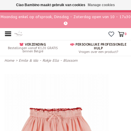
Ciao Bambino maakt gebruik van cookies
Manage cookies
Maandag enkel op afspraak, Dinsdag - Zaterdag open van 10 - 17u30
0
VERZENDING
PERSOONLIJKE PROFESSIONELE
Bestellingen vanaf €120 GRATIS
HULP
binnen België
Vragen over een product?
Home
>
Emile & Ida - Rokje Ella - Blossom