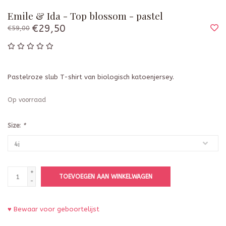
Emile & Ida - Top blossom - pastel
€29,50
€59,00
Pastelroze slub T-shirt van biologisch katoenjersey.
Op voorraad
Size:
*
+
TOEVOEGEN AAN WINKELWAGEN
-
♥ Bewaar voor geboortelijst