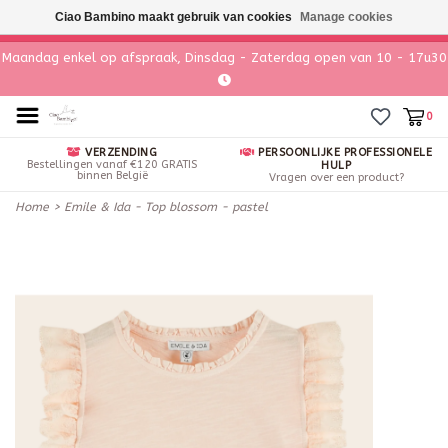
Ciao Bambino maakt gebruik van cookies
Manage cookies
Maandag enkel op afspraak, Dinsdag - Zaterdag open van 10 - 17u30
0
VERZENDING
PERSOONLIJKE PROFESSIONELE
Bestellingen vanaf €120 GRATIS
HULP
binnen België
Vragen over een product?
Home
>
Emile & Ida - Top blossom - pastel