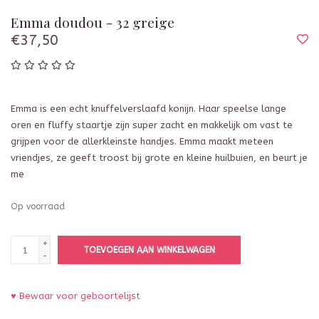
Emma doudou - 32 greige
€37,50
Emma is een echt knuffelverslaafd konijn. Haar speelse lange
oren en fluffy staartje zijn super zacht en makkelijk om vast te
grijpen voor de allerkleinste handjes. Emma maakt meteen
vriendjes, ze geeft troost bij grote en kleine huilbuien, en beurt je
me
Op voorraad
+
TOEVOEGEN AAN WINKELWAGEN
-
♥ Bewaar voor geboortelijst