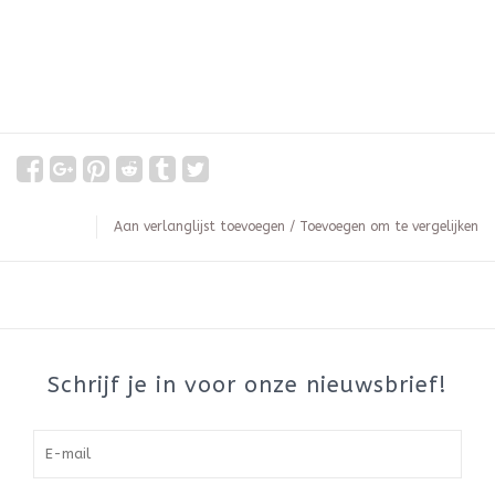
Aan verlanglijst toevoegen
/
Toevoegen om te vergelijken
Schrijf je in voor onze nieuwsbrief!