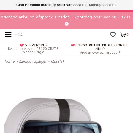
Ciao Bambino maakt gebruik van cookies
Manage cookies
Maandag enkel op afspraak, Dinsdag - Zaterdag open van 10 - 17u30
0
VERZENDING
PERSOONLIJKE PROFESSIONELE
Bestellingen vanaf €120 GRATIS
HULP
binnen België
Vragen over een product?
Home
>
Ezimoov spiegel - klassiek