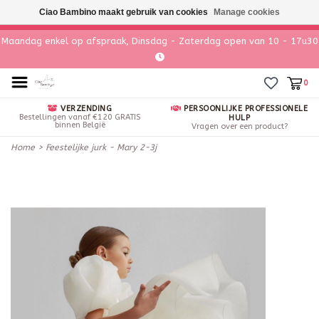
Ciao Bambino maakt gebruik van cookies
Manage cookies
Maandag enkel op afspraak, Dinsdag - Zaterdag open van 10 - 17u30
0
VERZENDING
PERSOONLIJKE PROFESSIONELE
Bestellingen vanaf €120 GRATIS
HULP
binnen België
Vragen over een product?
Home
>
Feestelijke jurk - Mary 2-3j