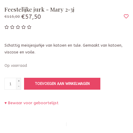
Feestelijke jurk - Mary 2-3j
€57,50
€115,00
Schattig meisjesjurkje van katoen en tule. Gemaakt van katoen,
viscose en voile.
Op voorraad
+
TOEVOEGEN AAN WINKELWAGEN
-
♥ Bewaar voor geboortelijst