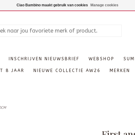
Maandag enkel op afspraak, Di
Ciao Bambino maakt gebruik van cookies
Manage cookies
INSCHRIJVEN NIEUWSBRIEF
WEBSHOP
SUM
T 8 JAAR
NIEUWE COLLECTIE AW26
MERKEN
80CM
First an