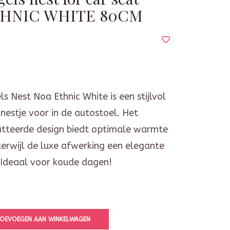
HNIC WHITE 80CM
ls Nest Noa Ethnic White is een stijlvol
nestje voor in de autostoel. Het
tteerde design biedt optimale warmte
terwijl de luxe afwerking een elegante
 Ideaal voor koude dagen!
OEVOEGEN AAN WINKELWAGEN