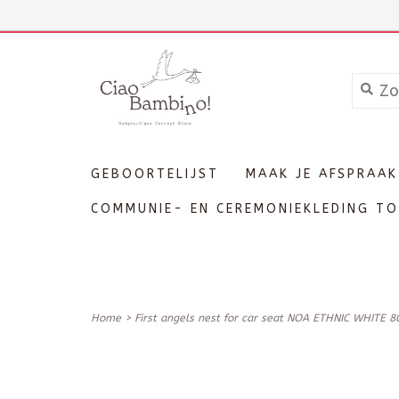
+3211606689
Inloggen
GEBOORTELIJST
MAAK JE AFSPRAAK
COMMUNIE- EN CEREMONIEKLEDING TO
Home
>
First angels nest for car seat NOA ETHNIC WHITE 