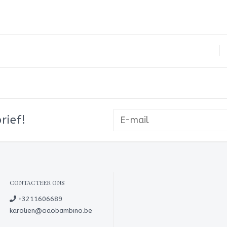
rief!
CONTACTEER ONS
+3211606689
karolien@ciaobambino.be