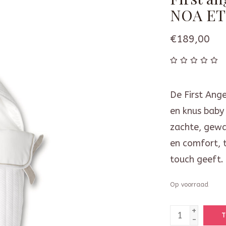
NOA ET
€189,00
De First Ange
en knus baby 
zachte, gewa
en comfort, 
touch geeft.
Op voorraad
+
T
-