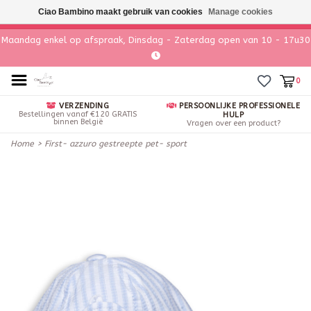
Ciao Bambino maakt gebruik van cookies
Manage cookies
Maandag enkel op afspraak, Dinsdag - Zaterdag open van 10 - 17u30
0
VERZENDING
PERSOONLIJKE PROFESSIONELE
Bestellingen vanaf €120 GRATIS
HULP
binnen België
Vragen over een product?
Home
>
First- azzuro gestreepte pet- sport