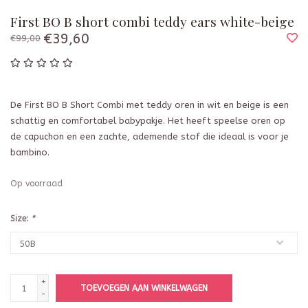
First BO B short combi teddy ears white-beige
€39,60
€99,00
De First BO B Short Combi met teddy oren in wit en beige is een
schattig en comfortabel babypakje. Het heeft speelse oren op
de capuchon en een zachte, ademende stof die ideaal is voor je
bambino.
Op voorraad
Size:
*
+
TOEVOEGEN AAN WINKELWAGEN
-