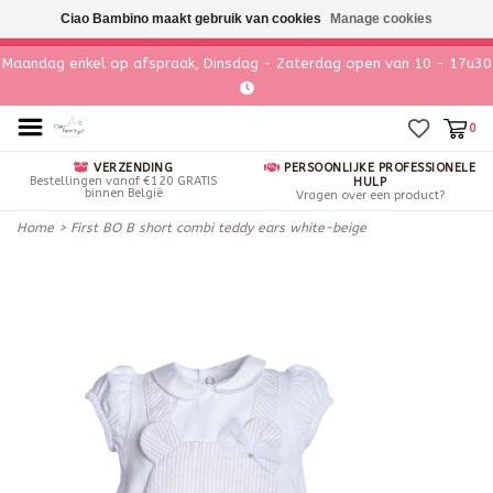
Ciao Bambino maakt gebruik van cookies
Manage cookies
Maandag enkel op afspraak, Dinsdag - Zaterdag open van 10 - 17u30
0
VERZENDING
PERSOONLIJKE PROFESSIONELE
Bestellingen vanaf €120 GRATIS
HULP
binnen België
Vragen over een product?
Home
>
First BO B short combi teddy ears white-beige