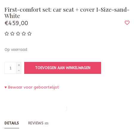
First-comfort set: car seat + cover I-Size-sand-
White
€459,00
Op voorraad
+
TOEVOEGEN AAN WINKELWAGEN
-
♥ Bewaar voor geboortelijst
DETAILS
REVIEWS
(0)