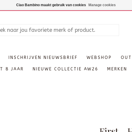
Maandag enkel op afspraak, Di
Ciao Bambino maakt gebruik van cookies
Manage cookies
INSCHRIJVEN NIEUWSBRIEF
WEBSHOP
OUT
T 8 JAAR
NIEUWE COLLECTIE AW26
MERKEN
First - 