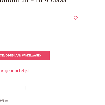
OEVOEGEN AAN WINKELWAGEN
r geboortelijst
EWS
(0)