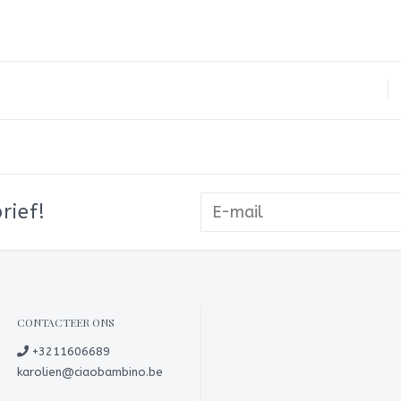
rief!
CONTACTEER ONS
+3211606689
karolien@ciaobambino.be