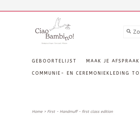
+3211606689
Inloggen
GEBOORTELIJST
MAAK JE AFSPRAAK
COMMUNIE- EN CEREMONIEKLEDING TO
Home
>
First - Handmuff - first class edition