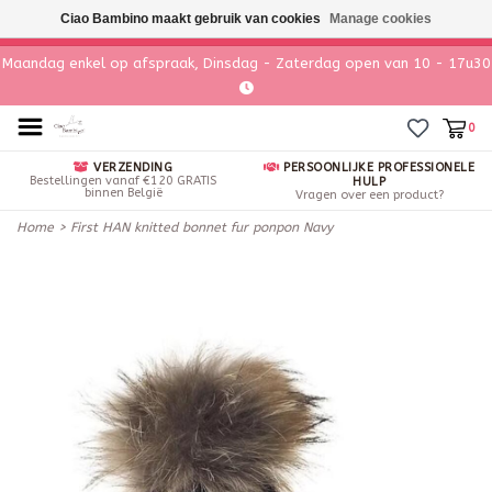
Ciao Bambino maakt gebruik van cookies
Manage cookies
Maandag enkel op afspraak, Dinsdag - Zaterdag open van 10 - 17u30
0
VERZENDING
PERSOONLIJKE PROFESSIONELE
Bestellingen vanaf €120 GRATIS
HULP
binnen België
Vragen over een product?
Home
>
First HAN knitted bonnet fur ponpon Navy