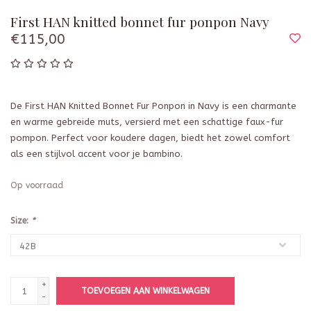
First HAN knitted bonnet fur ponpon Navy
€115,00
De First HAN Knitted Bonnet Fur Ponpon in Navy is een charmante
en warme gebreide muts, versierd met een schattige faux-fur
pompon. Perfect voor koudere dagen, biedt het zowel comfort
als een stijlvol accent voor je bambino.
Op voorraad
Size:
*
+
TOEVOEGEN AAN WINKELWAGEN
-