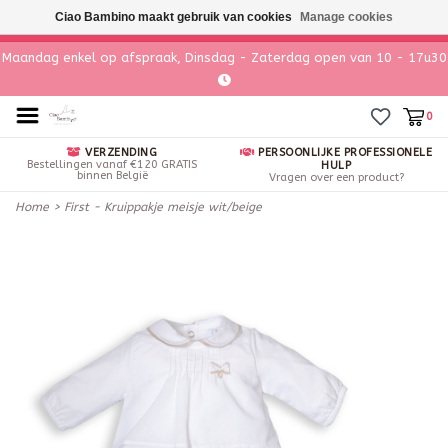
Ciao Bambino maakt gebruik van cookies
Manage cookies
Maandag enkel op afspraak, Dinsdag - Zaterdag open van 10 - 17u30
0
VERZENDING
PERSOONLIJKE PROFESSIONELE
Bestellingen vanaf €120 GRATIS
HULP
binnen België
Vragen over een product?
Home
>
First - Kruippakje meisje wit/beige