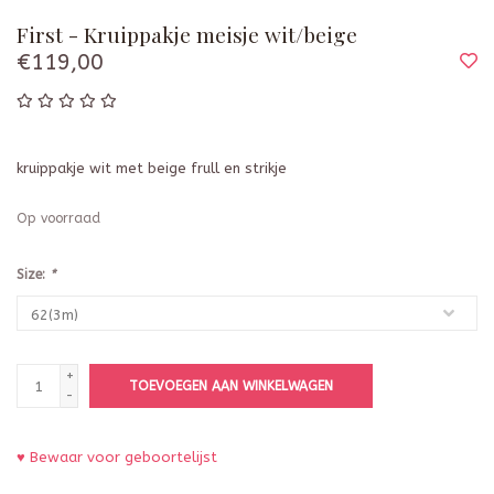
First - Kruippakje meisje wit/beige
€119,00
kruippakje wit met beige frull en strikje
Op voorraad
Size:
*
+
TOEVOEGEN AAN WINKELWAGEN
-
♥ Bewaar voor geboortelijst