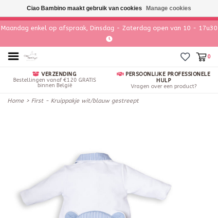
Ciao Bambino maakt gebruik van cookies
Manage cookies
Maandag enkel op afspraak, Dinsdag - Zaterdag open van 10 - 17u30
0
VERZENDING
PERSOONLIJKE PROFESSIONELE
Bestellingen vanaf €120 GRATIS
HULP
binnen België
Vragen over een product?
Home
>
First - Kruippakje wit/blauw gestreept