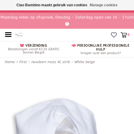
Ciao Bambino maakt gebruik van cookies
Manage cookies
Maandag enkel op afspraak, Dinsdag - Zaterdag open van 10 - 17u30
0
VERZENDING
PERSOONLIJKE PROFESSIONELE
Bestellingen vanaf €120 GRATIS
HULP
binnen België
Vragen over een product?
Home
>
First - newborn muts XL strik - White beige