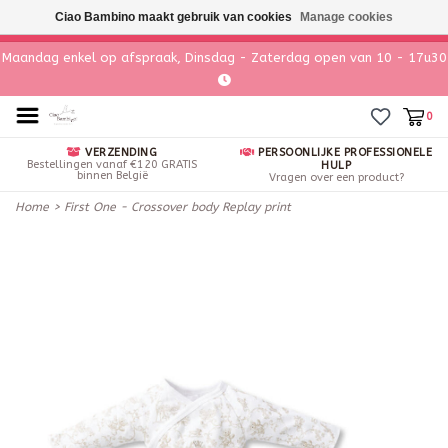
Ciao Bambino maakt gebruik van cookies
Manage cookies
Maandag enkel op afspraak, Dinsdag - Zaterdag open van 10 - 17u30
0
VERZENDING
PERSOONLIJKE PROFESSIONELE
Bestellingen vanaf €120 GRATIS
HULP
binnen België
Vragen over een product?
Home
>
First One - Crossover body Replay print