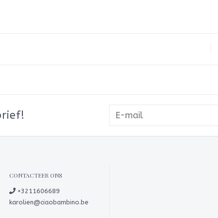
rief!
CONTACTEER ONS
+3211606689
karolien@ciaobambino.be