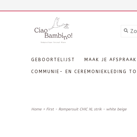
+3211606689
Inloggen
GEBOORTELIJST
MAAK JE AFSPRAAK
COMMUNIE- EN CEREMONIEKLEDING TO
Home
>
First - Rompersuit CHIC XL strik - white beige