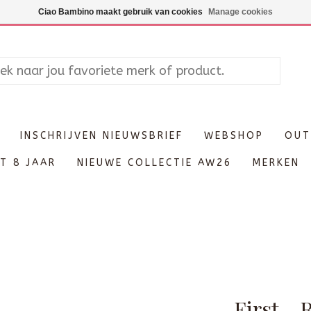
Maandag enkel op afspraak, Di
Ciao Bambino maakt gebruik van cookies
Manage cookies
INSCHRIJVEN NIEUWSBRIEF
WEBSHOP
OUT
T 8 JAAR
NIEUWE COLLECTIE AW26
MERKEN
First -