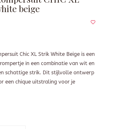
white beige
persuit Chic XL Strik White Beige is een
rompertje in een combinatie van wit en
n schattige strik. Dit stijlvolle ontwerp
or een chique uitstraling voor je