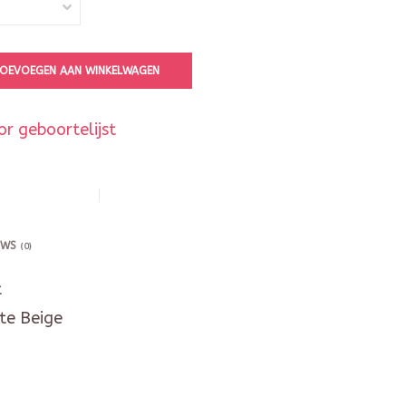
OEVOEGEN AAN WINKELWAGEN
r geboortelijst
EWS
(0)
t
te Beige