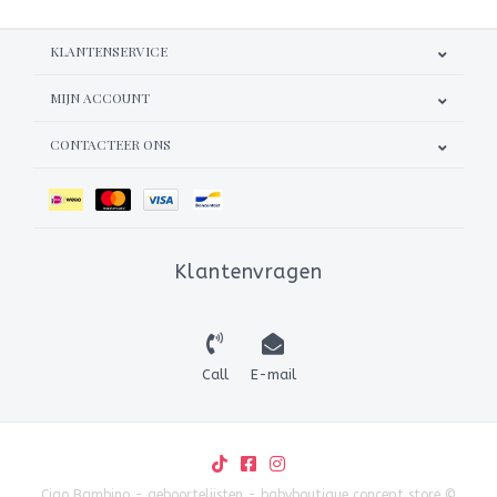
KLANTENSERVICE
MIJN ACCOUNT
CONTACTEER ONS
Klantenvragen
Call
E-mail
Ciao Bambino - geboortelijsten - babyboutique concept store ©