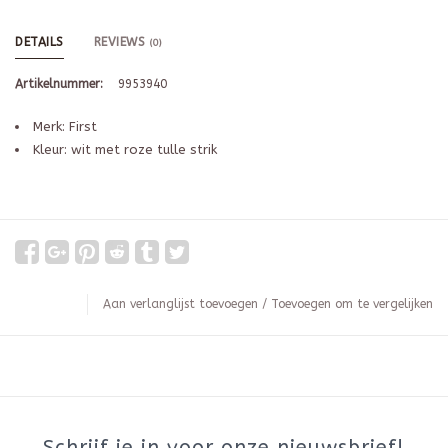
DETAILS
REVIEWS
(0)
Artikelnummer:
9953940
Merk: First
Kleur: wit met roze tulle strik
Aan verlanglijst toevoegen
/
Toevoegen om te vergelijken
Schrijf je in voor onze nieuwsbrief!