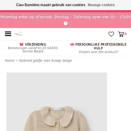
Ciao Bambino maakt gebruik van cookies
Manage cookies
Maandag enkel op afspraak, Dinsdag - Zaterdag open van 10 - 17u30
0
VERZENDING
PERSOONLIJKE PROFESSIONELE
Bestellingen vanaf €120 GRATIS
HULP
binnen België
Vragen over een product?
Home
>
Gebreid golfje met kraag-beige