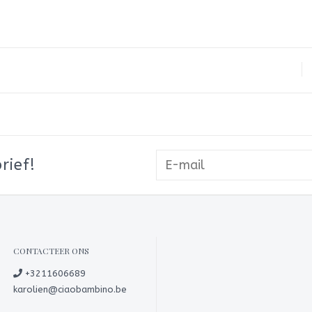
rief!
CONTACTEER ONS
+3211606689
karolien@ciaobambino.be