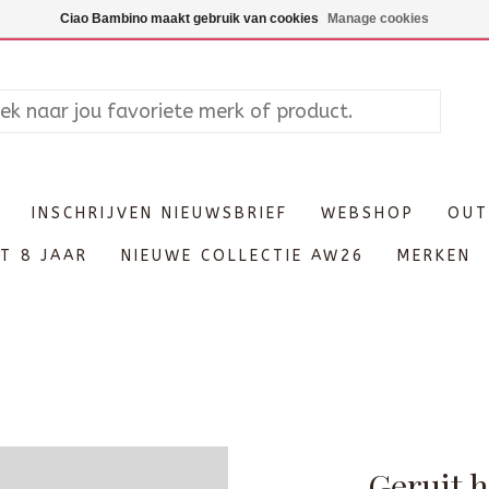
Maandag enkel op afspraak, Di
Ciao Bambino maakt gebruik van cookies
Manage cookies
INSCHRIJVEN NIEUWSBRIEF
WEBSHOP
OUT
T 8 JAAR
NIEUWE COLLECTIE AW26
MERKEN
Geruit h