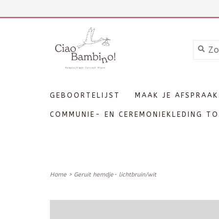
+3211606689
Inloggen
GEBOORTELIJST
MAAK JE AFSPRAAK
COMMUNIE- EN CEREMONIEKLEDING TO
Home
>
Geruit hemdje- lichtbruin/wit