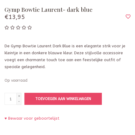
Gymp Bowtie Laurent- dark blue
€13,95
De Gymp Bowtie Laurent Dark Blue is een elegante strik voor je
kleintje in een donkere blauwe kleur. Deze stijlvolle accessoire
voegt een charmante touch toe aan een feestelijke outfit of
speciale gelegenheid.
Op voorraad
+
TOEVOEGEN AAN WINKELWAGEN
-
♥ Bewaar voor geboortelijst